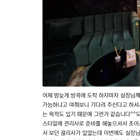
어제 밤늦게 방콕에 도착 하자마자 실장님께
가능하냐고 여쭤보니 기다려 주신다고 하셔서
는 목적도 있기 때문에 그런거 같습니다^^
스타일에 관리사로 준비를 해놓으셔서 초이
서 보던 괁리사가 있었는데 이번에도 실장