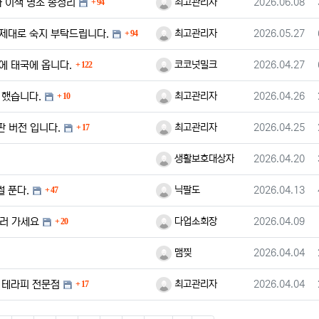
댓글
등록자
등록일
 이색 명소 총정리
최고관리자
2026.06.08
94
댓글
등록자
등록일
 제대로 숙지 부탁드립니다.
최고관리자
2026.05.27
94
댓글
등록자
등록일
에 태국에 옵니다.
코코넛밀크
2026.04.27
122
댓글
등록자
등록일
 했습니다.
최고관리자
2026.04.26
10
댓글
등록자
등록일
판 버전 입니다.
최고관리자
2026.04.25
17
등록자
등록일
생활보호대상자
2026.04.20
댓글
등록자
등록일
 푼다.
닉팔도
2026.04.13
47
댓글
등록자
등록일
러 가세요
다업소회장
2026.04.09
20
등록자
등록일
맴찢
2026.04.04
댓글
등록자
등록일
 테라피 전문점
최고관리자
2026.04.04
17