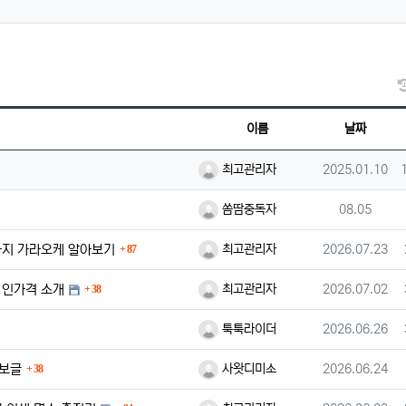
이름
날짜
등록자
등록일
최고관리자
2025.01.10
등록자
등록일
쏨땀중독자
08.05
댓글
등록자
등록일
사지 가라오케 알아보기
최고관리자
2026.07.23
87
댓글
등록자
등록일
1인가격 소개
최고관리자
2026.07.02
38
등록자
등록일
툭툭라이더
2026.06.26
댓글
등록자
등록일
정보글
사왓디미소
2026.06.24
38