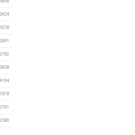
조회
3956
조회
6624
조회
6578
조회
2891
조회
2762
조회
3838
조회
4104
조회
1979
조회
2791
조회
2380