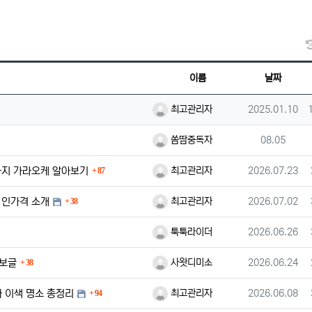
이름
날짜
등록자
등록일
최고관리자
2025.01.10
등록자
등록일
쏨땀중독자
08.05
댓글
등록자
등록일
사지 가라오케 알아보기
최고관리자
2026.07.23
87
댓글
등록자
등록일
1인가격 소개
최고관리자
2026.07.02
38
등록자
등록일
툭툭라이더
2026.06.26
댓글
등록자
등록일
정보글
사왓디미소
2026.06.24
38
댓글
등록자
등록일
 이색 명소 총정리
최고관리자
2026.06.08
94