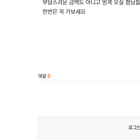
부담스러운 금액도 아니고 방콕 오실 형님들
한번은 꼭 가보세요
관련자료
댓글
0
로그인