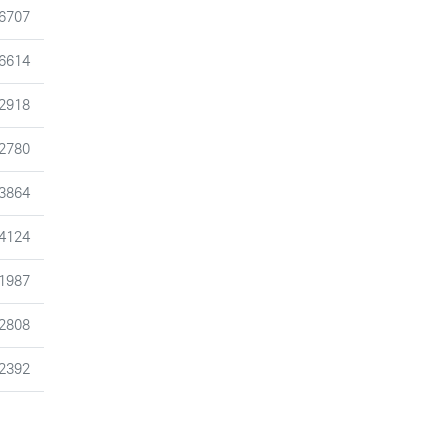
조회
6707
조회
6614
조회
2918
조회
2780
조회
3864
조회
4124
조회
1987
조회
2808
조회
2392