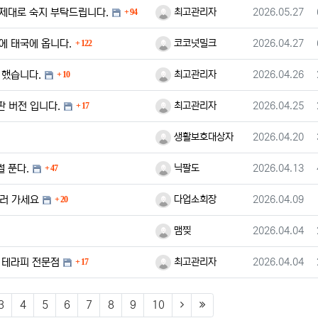
댓글
등록자
등록일
 제대로 숙지 부탁드립니다.
최고관리자
2026.05.27
94
댓글
등록자
등록일
에 태국에 옵니다.
코코넛밀크
2026.04.27
122
댓글
등록자
등록일
 했습니다.
최고관리자
2026.04.26
10
댓글
등록자
등록일
판 버전 입니다.
최고관리자
2026.04.25
17
등록자
등록일
생활보호대상자
2026.04.20
댓글
등록자
등록일
 푼다.
닉팔도
2026.04.13
47
댓글
등록자
등록일
러 가세요
다업소회장
2026.04.09
20
등록자
등록일
맴찢
2026.04.04
댓글
등록자
등록일
 테라피 전문점
최고관리자
2026.04.04
17
)
(next)
(last)
3
4
5
6
7
8
9
10