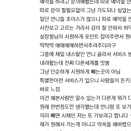
예약을 하려고 문의해봤는데 따로 예약을 
따로 문이 할필요없이 그냥 가도되나 싶었
일단 언니들 초이스가 많으니 따로 예약을
사진보고 고르는 거라서 감이 잘 안와서 허
실장형님이 시원하게 포인트 잡아주면서 원
딱딱딱 애애애애하면서추려주더라구
그중에 제일 내스탈인 언니 골라서 서비스 
내려왔는데 진짜 다른세계를 맛봄
그냥 단순하게 시원하게 뺴는곳이 아님
특별한이런 서비스가 있으니 사람들이 돈키
바로 느낌
이건 해본사람만 알수 있는거 다른게 뭐가 
원래 한번정도만 생각했는데 언니랑 또 보
의리 뺴면 시체인 저는 또 가보려고 합니다 
제가 원해서 가는게 아니고 약속을 해버렸으니