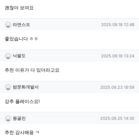
괜찮아 보여요
라면스프님의 댓글
작성일
라면스프
2025.09.18 12:48
좋았습니다 ㅎㅎ
닉팔도님의 댓글
작성일
닉팔도
2025.09.18 13:24
추천 이유가 다 있더라고요
밤문화개발서님의 댓글
작성일
밤문화개발서
2025.09.23 18:59
강추 플레이스요!
몽골진님의 댓글
작성일
몽골진
2025.09.25 14:30
추천 감사해용 ㅋ