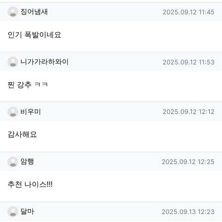
징어냄새님의 댓글
작성일
징어냄새
2025.09.12 11:45
인기 폭발이네요
니가가라하와이님의 댓글
작성일
니가가라하와이
2025.09.12 11:53
찐 강추 ㅋㅋ
비우미님의 댓글
작성일
비우미
2025.09.12 12:12
감사해요
암행님의 댓글
작성일
암행
2025.09.12 12:25
추천 나이스!!!
달마님의 댓글
작성일
달마
2025.09.13 12:23