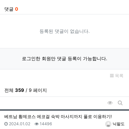
관련자료
댓글
0
등록된 댓글이 없습니다.
로그인한 회원만 댓글 등록이 가능합니다.
목록
전체
359
/ 9 페이지
조회순 
게시
베트남 황제코스 에코걸 숙박 마사지까지 풀로 이용하기!
등록일
조회
등록자
2024.01.02
14496
닉팔도