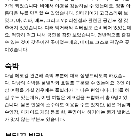
가게 되었습니다. 바에서 야경을 감삼하실 수 있는데요, 정말 아
름다운 뷰를 만끽할 수 있었습니다. 인테리어가 고급스러워 보
였고, 바, 쇼파, 베드, 그리고 vip 리센셥과 관련된 공간도 잘 갖
추어져 있었습니다. 여러 먹거러와 칵테일도 준비되어 있었는데
요, 적당히 먹고 나서 공연을 잠깐 보았습니다. 전반적으로 즐길
수 있는 것이 갖추어진 곳이었는데요, 데이트 코스로 괜찮은 곳
이었습니다.
숙박
다낭 에코걸 관련해 숙박 부분에 대해 설명드리도록 하겠습니
다. 다낭의 숙박은 풀빌라와 호텔로 구분할 수 있는데요, 3인 이
상 여행을 가실 경우에는 풀빌라가 더 나은 편입니다 파티를 하
실 수도 있는데요, 이번 여행은 에코걸을 포함해서 총 6명이었
습니다. 물론 인원이 소수여도 이용할 수도 있지만, 넓은 거실과
수영장, 아케이드 게임 등을 한, 두명이서 하기에는 뭔가 밸런스
가 맞지 않는 부분도 있습니다.
부티끄 빌라