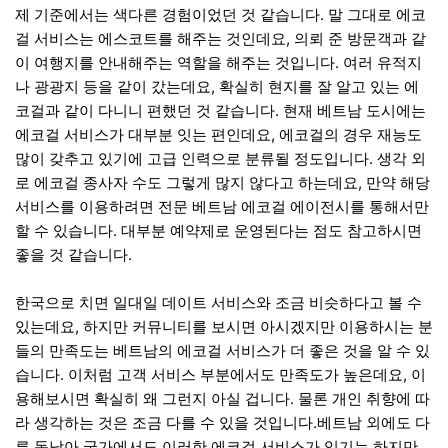
제 기준에서는 색다른 경험이었던 것 같습니다. 말 그대로 에코
걸 서비스는 에스코트를 해주는 것인데요, 의뢰 준 방문객과 같
이 여행지를 안내해주는 역할을 해주는 것입니다. 여러 유적지
나 광광지 등을 같이 갔는데요, 확실히 현지를 잘 알고 있는 에
코걸과 같이 다니니 편했던 것 같습니다. 현재 베트남 도시에는
에코걸 서비스가 대부분 잇는 편인데요, 에코걸의 경우 재능도
많이 갖추고 있기에 고급 인력으로 분류될 정도입니다. 생각 외
로 에코걸 종사자 수도 그렇게 많지 않다고 하는데요, 만약 해당
서비스를 이용하려면 전문 베트남 에코걸 에이전시를 통해서만
할 수 있습니다. 대부분 예약제로 운영된다는 점도 참고하시면
좋을 것 같습니다.
한국으로 치면 일대일 데이트 서비스와 조금 비슷하다고 볼 수
있는데요, 하지만 커뮤니티를 보시면 아시겠지만 이용하시는 분
들의 만족도는 베트남의 에코걸 서비스가 더 좋은 것을 알 수 있
습니다. 이처럼 고객 서비스 부분에서도 만족도가 높은데요, 이
용해보시면 확실히 왜 그런지 아실 겁니다. 물론 개인 취향에 따
라 생각하는 것은 조금 다를 수 있을 것입니다.베트남 외에도 다
른 동남아 국가에서도 이러한 에코걸 서비스가 있기는 하지만,