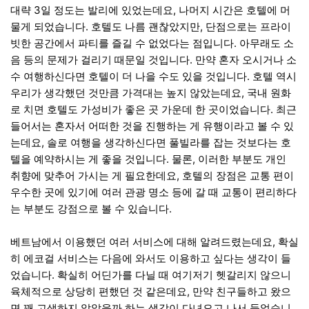
대략 3일 정도는 발리에 있었는데요, 나머지 시간은 호텔에 머
물게 되었습니다. 호텔도 나름 괜찮았지만, 단점으로는 프라이
빗한 공간에서 파티를 즐길 수 없었다는 점입니다. 아무래도 소
음 등의 문제가 걸리기 때문일 것입니다. 만약 혼자 오시거나 소
수 여행하신다면 호텔이 더 나을 수도 있을 것입니다. 호텔 역시
우리가 생각했던 것만큼 가격대는 높지 않았는데요, 국내 원화
로 치면 호텔도 가성비가 좋은 곳 가운데 한 곳이었습니다. 최근
들어서는 혼자서 어떠한 것을 진행하는 게 유행이라고 볼 수 있
는데요, 솔로 여행을 생각하신다면 풀빌라를 잡는 것보다는 호
텔을 예약하시는 게 좋을 것입니다. 물론, 이러한 부분도 개인
취향에 맞추어 가시는 게 필요한데요, 호텔의 장점은 교통 편이
우수한 곳에 있기에 여러 관광 명소 등에 갈 때 교통이 편리하다
는 부분도 강점으로 볼 수 있습니다.
베트남에서 이용했던 여러 서비스에 대해 알려드렸는데요, 확실
히 에코걸 서비스는 다음에 와서도 이용하고 싶다는 생각이 들
었습니다. 확실히 어딘가를 다닐 때 여기저기 헷갈리지 않으니
육체적으로 상당히 편했던 것 같은데요, 만약 친구들하고 왔으
면 꽤 고생하지 않았을까 하는 생각이 다녀오고 나서 들었습니