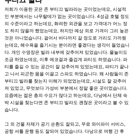
저희가 이용한 곳은 존 부티끄 빌라라는 곳이었는데요, 시설적
인 부분에서는 나무랄데가 없는 곳이었습니다. 4성급 호텔 정도
의 수준이라고 하는데요, 화려한 외관을 보고 가격대가 어느 정
도 하지 않을까 했었는데요, 하지만 예상 외로 가격이 그리 높은
것은 아니었습니다. 걸어서 바다까지 갈 정도로 거리도 가까웠
는데요, 해수욕을 즐기시는 분이라면 좋겠다는 생각이 들었습니
다. 개인 수영장은 빌라 내부에 갖추어져 있었습니다. 물놀이도
조금 하였는데요, 이후 에코걸과 즐겁게 파티도 하였습니다. 파
티를 즐길 수 있는 공간이 잘 갖추어져 있었는데요, 파티가 끝나
고 나서 피곤한 몸을 이끌고 스파도 하였습니다. 왜 사람들이 존
부티끄 빌라를 찾는지 이해가 되었었는데요, 시설도 잘 갖추어
져 있었고, 무엇보다 가성비 부분에서 정말 좋은 곳이었습니다.
요즘에는 젊은 층의 수요가 많다고 하는데요, 다낭에서 단체 숙
박 시설을 찾는다면 존 부티끄 빌라도 괜찮은 곳이라고 볼 수 있
습니다.
그 외 건물 자체가 공기 순환도 잘되고, 무료 와이파이 서비스,
공항 셔틀 운행 등도 잘되어 있었습니다. 다낭으로 여행 간 후