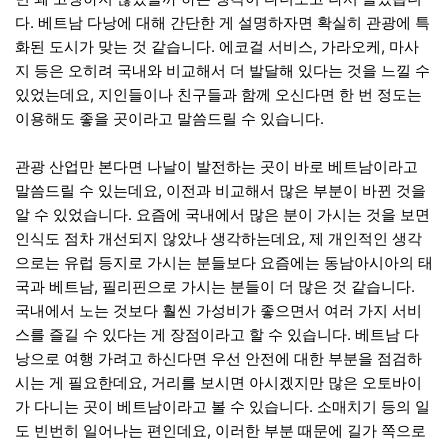
다. 베트남 다낭에 대해 간단한 게 설명하자면 확실히 관광에 특
화된 도시가 맞는 것 같습니다. 에코걸 서비스, 가라오케, 마사
지 등은 오히려 국내와 비교해서 더 발달해 있다는 것을 느낄 수
있었는데요, 지인들이나 친구들과 함께 오신다면 한 번 정도는
이용해도 좋을 곳이라고 말씀드릴 수 있습니다.
관광 산업만 본다면 나날이 발전하는 곳이 바로 베트남이라고
말씀드릴 수 있는데요, 이전과 비교해서 많은 부분이 바뀐 것을
알 수 있었습니다. 요즘에 국내에서 많은 분이 가시는 것을 보면
인식도 점차 개선되지 않았나 생각하는데요, 제 개인적인 생각
으로는 유럽 등지로 가시는 분들보다 요즘에는 동남아시아의 태
국과 베트남, 필리핀으로 가시는 분들이 더 많은 것 같습니다.
국내에서 노는 것보다 훨씬 가성비가 좋으면서 여러 가지 서비
스를 즐길 수 있다는 게 장점이라고 할 수 있습니다. 베트남 다
낭으로 여행 가려고 하신다면 우선 안전에 대한 부분을 점검하
시는 게 필요한데요, 거리를 보시면 아시겠지만 많은 오토바이
가 다니는 곳이 베트남이라고 볼 수 있습니다. 소매치기 등의 일
도 빈번히 일어나는 편인데요, 이러한 부분 때문에 길가 쪽으로