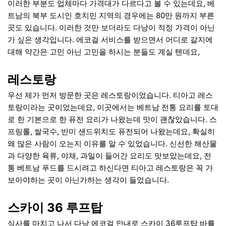
이러한 부분도 업체마다 가격대가 다르다고 볼 수 있는데요, 베
트남의 북부 도시인 호치민 지역의 경우에는 80만 원까지 부른
곳도 있습니다. 이러한 것만 보더라도 다낭이 적정 가격이 아닌
가 싶은 생각입니다. 에코걸 서비스를 받으면서 어디로 갈지에
대해 약간은 고민 아닌 고민을 하시는 분들도 계실 텐데요,
레스토랑
우선 제가 먼저 방문한 곳은 레스토랑이었습니다. 티아고 레스
토랑이라는 곳이었는데요, 이곳에서는 베트남 전통 요리를 토대
로 한 기본으로 한 퓨전 요리가 나왔는데 맛이 괜찮았습니다. 스
프링롤, 쌀국수, 반미 샌드위치도 퓨전되어 나왔는데요, 확실히
왜 많은 사람이 오는지 이유를 알 수 있었습니다. 신선한 해산물
과 다양한 육류, 야채, 과일이 들어간 요리도 맛보았는데요, 전
통 베트남 푸드를 드시려고 하신다면 티아고 레스토랑은 꼭 가
보아야하는 곳이 아닌가하는 생각이 들었습니다.
스카이 36 루프탑
식사를 마치고 나서 다낭 에코걸 안내로 스카이 36루프탑 바를