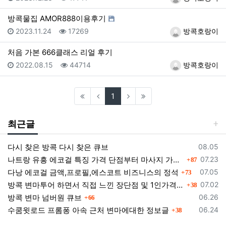
방콕물집 AMOR888이용후기
등록일
조회
등록자
2023.11.24
17269
방콕호랑이
처음 가본 666클래스 리얼 후기
등록일
조회
등록자
2022.08.15
44714
방콕호랑이
(current)
1
최근글
등록일
다시 찾은 방콕 다시 찾은 큐브
08.05
댓글
등록일
나트랑 유흥 에코걸 특징 가격 단점부터 마사지 가라오케 알아보기
07.23
87
댓글
등록일
다낭 에코걸 금액,프로필,에스코트 비즈니스의 정석
07.05
73
댓글
등록일
방콕 변마투어 하면서 직접 느낀 장단점 및 1인가격 소개
07.02
38
댓글
등록일
방콕 변마 넘버원 큐브
06.26
66
댓글
등록일
수쿰윗로드 프롬퐁 아속 근처 변마에대한 정보글
06.24
38