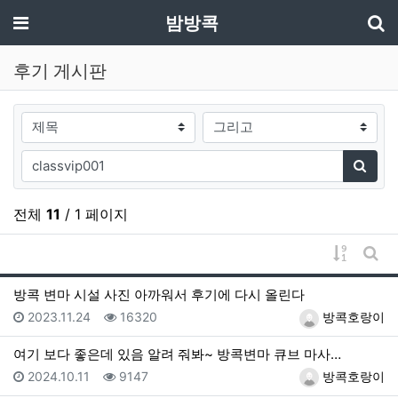
기
메뉴
밤방콕
후기 게시판
검색대상
검색어
검색
전체
11
/ 1 페이지
게시물 
게시
방콕 변마 시설 사진 아까워서 후기에 다시 올린다
등록일
조회
등록자
2023.11.24
16320
방콕호랑이
여기 보다 좋은데 있음 알려 줘봐~ 방콕변마 큐브 마사…
등록일
조회
등록자
2024.10.11
9147
방콕호랑이