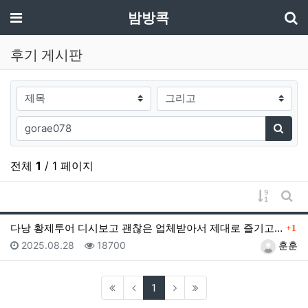
기
메뉴
밤방콕
후기 게시판
검색대상
검색어
검색
전체
1
/ 1 페이지
게시물 
게시
댓글
다낭 황제투어 디시보고 괜찮은 업체받아서 제대로 즐기고…
1
등록일
조회
등록자
2025.08.28
18700
훈훈
(current)
1