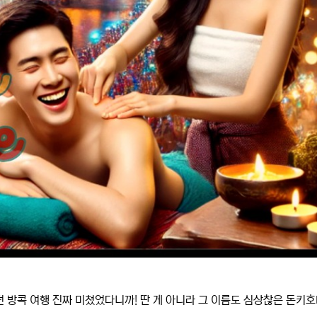
 방콕 여행 진짜 미쳤었다니까! 딴 게 아니라 그 이름도 심상찮은 돈키호