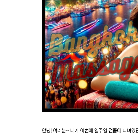
안녕! 여러분~ 내가 이번에 일주일 전쯤에 다녀왔던