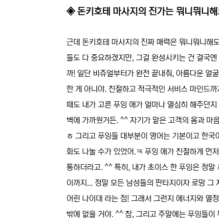
◈ 돈키호테 마사지의 진가는 뭐니뭐니해
근데 돈키호테 마사지의 진짜 매력은 뭐니뭐니해도 
들도 다 중요하겠지만, 그걸 완성시키는 건 결국엔
까! 일단 비쥬얼부터가 완전 끝내줘, 아름다운 얼
한 게 아니야. 친절하고 적극적인 서비스 마인드까
때도 내가 고른 푸잉 애가 얼마나 열심히 해주던지
벽에 가까웠거든. ^^ 자기가 맡은 고객의 몸과 마
ㅎ 그리고 푸잉들 대부분이 영어는 기본이고 한국어
화도 나눌 수가 있었어.ㅋ 푸잉 애가 친절하게 먼저
통하더라고. ^^ 특히, 내가 초이스 한 푸잉은 정
이까지... 정말 모든 남성들의 판타지이자 로망 그
어린 나이대 라는 점! 그래서 그런지 에너지와 열
밖에 없을 거야. ^^ 참, 그리고 주말에는 푸잉들