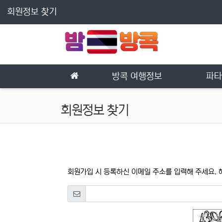
상단 네비
회원정보 찾기
즐겨찾기
새글
08월 07일(금)
메인 메뉴
방콕 여행정보
파타
회원정보 찾기
회원가입 시 등록하신 이메일 주소를 입력해 주세요.
숫자음성듣기
새로고침