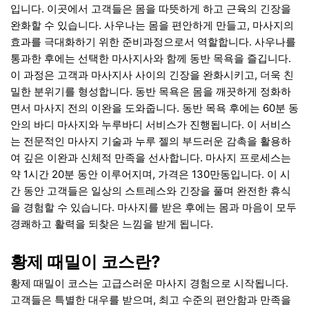
입니다. 이곳에서 고객들은 몸을 따뜻하게 하고 근육의 긴장을
완화할 수 있습니다. 사우나는 몸을 편안하게 만들고, 마사지의
효과를 극대화하기 위한 준비과정으로서 역할합니다. 사우나를
통과한 후에는 선택한 마사지사와 함께 동반 목욕을 즐깁니다.
이 과정은 고객과 마사지사 사이의 긴장을 완화시키고, 더욱 친
밀한 분위기를 형성합니다. 동반 목욕은 몸을 깨끗하게 정화하
면서 마사지 전의 이완을 도와줍니다. 동반 목욕 후에는 60분 동
안의 바디 마사지와 누루바디 서비스가 진행됩니다. 이 서비스
는 전문적인 마사지 기술과 누루 젤의 부드러운 감촉을 활용하
여 깊은 이완과 신체적 만족을 선사합니다. 마사지 프로세스는
약 1시간 20분 동안 이루어지며, 가격은 130만동입니다. 이 시
간 동안 고객들은 일상의 스트레스와 긴장을 풀며 완전한 휴식
을 경험할 수 있습니다. 마사지를 받은 후에는 몸과 마음이 모두
경쾌하고 활력을 되찾은 느낌을 받게 됩니다.
황제 때밀이 코스란?
황제 때밀이 코스는 고급스러운 마사지 경험으로 시작됩니다.
고객들은 특별한 대우를 받으며, 최고 수준의 편안함과 만족을