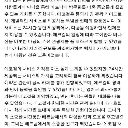
서비스는 방문객들에게 색다른 사교적 경험을 선사하며, 다양한
사람들과의 만남을 통해 베트남의 밤문화를 더욱 풍요롭게 즐길
수 있는 기회를 제공합니다. 에코걸은 통역사 겸 관광 가이드로
서, 개별적인 서비스를 제공하는 특별한 형태의 활동입니다. 이
서비스는 24시간 동안 제공되어서, 다낭을 여행하면서 언제든
지 이용할 수 있었습니다. 에코걸의 일정에 따라 호이안과 바나
산을 비롯한 다낭의 주요 관광지를 풀 코스로 체험할 수 있었습
니다. 다낭의 지리적 규모를 과소평가하여 택시비가 예상보다
높게 나왔던 것은 교훈이었습니다.
에코걸의 서비스 가격은 다소 높게 느껴질 수 있었지만, 24시간
제공되는 서비스의 가치를 고려하여 결국 이용하게 되었습니다.
예약은 간단히 공식 카페를 통해 진행되었으며, 에코걸의 경력
과 언어 능력을 확인할 수 있었습니다. 저는 영어로 의사소통이
가능한 에코걸을 예약하였고, 만난 후에는 원활한 대화를 나눌
수 있었습니다. 에코걸과 함께한 시간은 관광 뿐만 아니라 호텔
에서 함께 시간을 보내며 매우 특별한 경험이었습니다. 그녀와
의 소중한 시간동안 베트남에서의 다양한 팁과 도움을 주고받으
며, 그녀는 베트남에서의 소중한 친구가 되었습니다. 에코걸 서