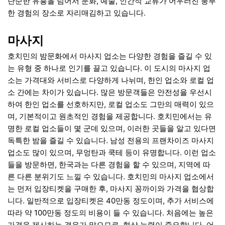
단순한 유흥을 넘어서 문화, 예술, 인간적 교류가 어우러진 풍부
한 경험의 장소로 자리매김하고 있습니다.
마사지
호치민의 밤문화에서 마사지 업소는 다양한 경험을 즐길 수 있
는 유형 중 하나로 인기를 끌고 있습니다. 이 도시의 마사지 업
소는 가격대와 서비스로 다양하게 나뉘며, 한인 업소와 로컬 업
소 간에는 차이가 있습니다. 많은 방문객들은 안전성을 우선시
하여 한인 업소를 선호하지만, 로컬 업소도 그만의 매력이 있으
며, 기본적이고 원초적인 경험을 제공합니다. 호치민에서는 유
명한 로컬 업소들이 몇 군데 있으며, 이러한 곳들을 알고 있다면
독특한 밤을 즐길 수 있습니다. 남성 전용의 프랜차이즈 마사지
업소도 많이 있으며, 무엉탄과 쿡테 등이 유명합니다. 이런 업소
들을 방문하면, 한국과는 다른 경험을 할 수 있으며, 지역에 따
른 다른 분위기도 느낄 수 있습니다. 호치민의 마사지 업소에서
는 먼저 입장티켓을 구매한 후, 마사지 꽁까이와 가격을 협상합
니다. 일반적으로 입장티켓은 40만동 정도이며, 추가 서비스에
따라 약 100만동 정도의 비용이 들 수 있습니다. 처음에는 높은
가격을 제시하는 경우가 많으므로, 협상 능력이 중요합니다. 어