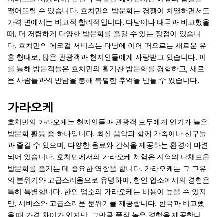
떨어뜨릴 수 있습니다. 호치민의 밤문화는 경쟁이 치열하면서도
가격 면에서는 비교적 합리적입니다. 다낭이나 태국과 비교했을
때, 더 저렴하게 다양한 밤문화를 즐길 수 있는 장점이 있습니
다. 호치민의 에코걸 서비스는 다낭에 이어 떠오르는 새로운 유
흥 형태로, 많은 관광객과 현지인들에게 사랑받고 있습니다. 이
를 통해 방문객들은 호치민의 활기찬 밤문화를 경험하고, 새로
운 사람들과의 만남을 통해 특별한 추억을 만들 수 있습니다.
가라오케
호치민의 가라오케는 현지인들과 관광객 모두에게 인기가 높은
밤문화 활동 중 하나입니다. 최신 음악과 함께 가족이나 친구들
과 즐길 수 있으며, 다양한 음료와 간식을 제공하는 환경이 마련
되어 있습니다. 호치민에서의 가라오케 체험은 지역의 다채로운
밤문화를 즐기는 데 중요한 역할을 합니다. 가라오케는 그 고유
의 분위기와 고급스러움으로 유명하며, 한인 업소에서의 경험은
특히 특별합니다. 한인 업소의 가라오케는 비용이 높을 수 있지
만, 서비스와 고급스러운 분위기를 제공합니다. 한국과 비교했
을 때 가격 차이가 있지만, 그만큼 품질 높은 경험을 제공합니