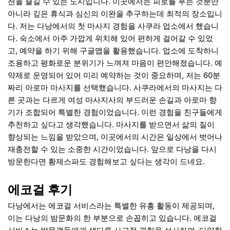
션을 즐길 수 있는 도시입니다. 이곳에서는 피로를 푸는 것뿐만
아니라 깊은 휴식과 심신의 이완을 추구하는데 최적의 장소입니
다. 저는 다낭에서의 첫 마사지 경험을 사쿠라 업소에서 했습니
다. 숙소에서 아주 가깝게 위치해 있어 편하게 걸어갈 수 있었
고, 예약을 하기 위해 구글맵을 활용했습니다. 업소에 도착하니
조용하고 평화로운 분위기가 느껴져 마음이 편안해졌습니다. 예
약제로 운영되어 있어 미리 예약하는 것이 중요하며, 저는 60분
짜리 아로마 마사지를 선택했습니다. 사쿠라에서의 마사지는 다
른 곳과는 다르게 여성 마사지사의 부드러운 손길과 아로마 향
기가 조합되어 특별한 경험이었습니다. 이런 경험을 친구들에게
추천하고 싶다고 생각했습니다. 마사지를 받으면서 삶의 질이
향상되는 느낌을 받았으며, 이곳에서의 시간은 일상에서 벗어나
재충전할 수 있는 소중한 시간이었습니다. 앞으로 다낭을 다시
방문한다면 황제스파도 경험해보고 싶다는 생각이 드네요.
에코걸 후기
다낭에서는 에코걸 서비스라는 특별한 유흥 활동이 제공되며,
이는 다낭의 밤문화의 한 부분으로 손꼽히고 있습니다. 에코걸