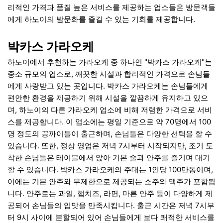
리적인 가격과 품질 높은 서비스를 제공하는 업소들은 방문객들
에게 하노이의 밤문화를 즐길 수 있는 기회를 제공합니다.
박카스 가라오케
하노이에서 추천하는 가라오케 중 하나인 "박카스 가라오케"는
중소 규모의 업소로, 깨끗한 시설과 합리적인 가격으로 손님들
에게 사랑받고 있는 곳입니다. 박카스 가라오케는 손님들에게
편안한 환경을 제공하기 위해 시설을 깔끔하게 유지하고 있으
며, 하노이의 다른 가라오케 업소에 비해 저렴한 가격으로 서비
스를 제공합니다. 이 업소에는 평일 기준으로 약 70명에서 100
명 정도의 꽁까이들이 출근하며, 손님들은 다양한 선택을 할 수
있습니다. 또한, 정상 영업은 저녁 7시부터 시작되지만, 조기 도
착한 손님들은 테이블에서 앉아 기본 술과 안주를 즐기며 대기
할 수 있습니다. 박카스 가라오케의 주대는 1인당 100만동이며,
이에는 기본 안주와 무제한으로 제공되는 소주와 맥주가 포함됩
니다. 안주로는 과일, 햄치즈, 라면, 마른 안주 등이 다양하게 제
공되어 손님들의 입맛을 만족시킵니다. 출근 시간은 저녁 7시부
터 9시 사이에 분할되어 있어 손님들에게 보다 쾌적한 서비스를