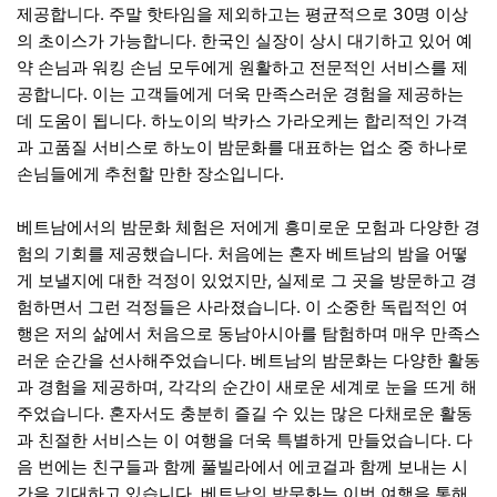
제공합니다. 주말 핫타임을 제외하고는 평균적으로 30명 이상
의 초이스가 가능합니다. 한국인 실장이 상시 대기하고 있어 예
약 손님과 워킹 손님 모두에게 원활하고 전문적인 서비스를 제
공합니다. 이는 고객들에게 더욱 만족스러운 경험을 제공하는
데 도움이 됩니다. 하노이의 박카스 가라오케는 합리적인 가격
과 고품질 서비스로 하노이 밤문화를 대표하는 업소 중 하나로
손님들에게 추천할 만한 장소입니다.
베트남에서의 밤문화 체험은 저에게 흥미로운 모험과 다양한 경
험의 기회를 제공했습니다. 처음에는 혼자 베트남의 밤을 어떻
게 보낼지에 대한 걱정이 있었지만, 실제로 그 곳을 방문하고 경
험하면서 그런 걱정들은 사라졌습니다. 이 소중한 독립적인 여
행은 저의 삶에서 처음으로 동남아시아를 탐험하며 매우 만족스
러운 순간을 선사해주었습니다. 베트남의 밤문화는 다양한 활동
과 경험을 제공하며, 각각의 순간이 새로운 세계로 눈을 뜨게 해
주었습니다. 혼자서도 충분히 즐길 수 있는 많은 다채로운 활동
과 친절한 서비스는 이 여행을 더욱 특별하게 만들었습니다. 다
음 번에는 친구들과 함께 풀빌라에서 에코걸과 함께 보내는 시
간을 기대하고 있습니다. 베트남의 밤문화는 이번 여행을 통해