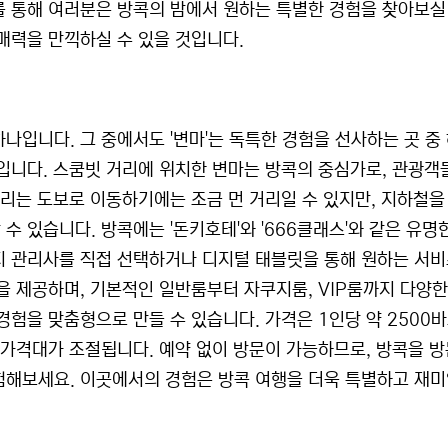
를 통해 여러분은 방콕의 밤에서 원하는 특별한 경험을 찾아보실
매력을 만끽하실 수 있을 것입니다.
나입니다. 그 중에서도 '변마'는 독특한 경험을 선사하는 곳 중
소입니다. 스쿰빗 거리에 위치한 변마는 방콕의 중심가로, 관광객
거리는 도보로 이동하기에는 조금 먼 거리일 수 있지만, 지하철을
수 있습니다. 방콕에는 '돈키호테'와 '666클래스'와 같은 유명
지 관리사를 직접 선택하거나 디지털 태블릿을 통해 원하는 서
을 제공하며, 기본적인 일반룸부터 자쿠지룸, VIP룸까지 다양한
경험을 맞춤형으로 만들 수 있습니다. 가격은 1인당 약 2500
 가격대가 조절됩니다. 예약 없이 방문이 가능하므로, 방콕을 
험해보세요. 이곳에서의 경험은 방콕 여행을 더욱 특별하고 재