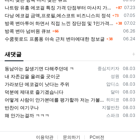
댓글
등록일
나트랑 유흥 에코걸 특징 가격 단점부터 마사지 가라오케 알아보기
07.23
87
댓글
등록일
다낭 에코걸 금액,프로필,에스코트 비즈니스의 정석
07.05
73
댓글
등록일
방콕 변마투어 하면서 직접 느낀 장단점 및 1인가격 소개
07.02
38
댓글
등록일
방콕 변마 넘버원 큐브
06.26
66
댓글
등록일
수쿰윗로드 프롬퐁 아속 근처 변마에대한 정보글
06.24
38
새댓글
등록자
등록일
동남아는 잘생기면 다해주던데 ㅋ
중심지키자
08.03
등록자
등록일
내 자존감을 올려줄 곳이군
성원
08.03
등록자
등록일
가라보단 에코걸이 낫다는 주위
압디소
08.03
등록자
등록일
덕분에 제대로 즐기겠습니다
달마
08.03
등록자
등록일
어떻게 사람이 안가본데를 평가할까 저는 가볼게요
히미코
08.03
등록자
등록일
반찬이 여기구나
지젤반찬
08.03
등록자
등록일
왜 안가는걸까 ㅋㅋㅋ
스파크
08.03
이용약관
문의하기
PC버전