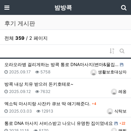
기
메뉴
밤방콕
후기 게시판
전체
359
/ 2 페이지
게시물 
게시
오라오라병 걸리게하는 방콕 통로 DNA마사지(변마&물집…
등록일
조회
등록자
2025.09.17
5758
생활보호대상자
방콕 내상 치유 받으러 돈키호테로~
등록일
조회
등록자
2025.09.12
7632
레옹
댓글
엑소틱 마사지랑 사잔카 큐브 딱 얘기해준다.
4
등록일
조회
등록자
2025.03.03
12913
식탁보
댓글
통로 DNA 마사지 서비스받고 나오니 유명한 집이였네요
22
등록일
조회
등록자
2025.11.15
5170
맴찢