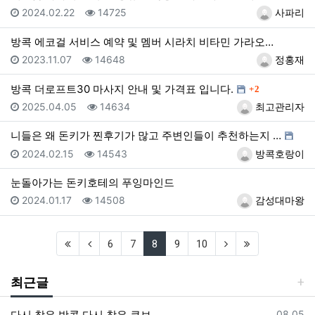
등록일
조회
등록자
2024.02.22
14725
사파리
방콕 에코걸 서비스 예약 및 멤버 시라치 비타민 가라오…
등록일
조회
등록자
2023.11.07
14648
정홍재
댓글
방콕 더로프트30 마사지 안내 및 가격표 입니다.
2
등록일
조회
등록자
2025.04.05
14634
최고관리자
니들은 왜 돈키가 찐후기가 많고 주변인들이 추천하는지 …
등록일
조회
등록자
2024.02.15
14543
방콕호랑이
눈돌아가는 돈키호테의 푸잉마인드
등록일
조회
등록자
2024.01.17
14508
감성대마왕
(first)
(previous)
(current)
(next)
(last)
6
7
8
9
10
최근글
등록일
다시 찾은 방콕 다시 찾은 큐브
08.05