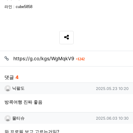
라인 : cube5858
SNS 공유
관련자료
회 연결
https://g.co/kgs/WgMqkV9
1242
댓글
4
닉팔도님의 댓글
작성일
닉팔도
2025.05.23 10:20
방콕여행 진짜 좋음
물티슈님의 댓글
작성일
물티슈
2025.06.03 10:30
와 프로필 보고 고르는거임?