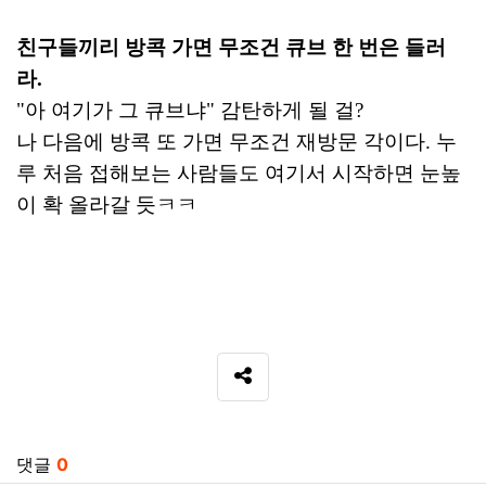
친구들끼리 방콕 가면 무조건 큐브 한 번은 들러
라.
"아 여기가 그 큐브냐" 감탄하게 될 걸?
나 다음에 방콕 또 가면 무조건 재방문 각이다. 누
루 처음 접해보는 사람들도 여기서 시작하면 눈높
이 확 올라갈 듯ㅋㅋ
SNS 공유
관련자료
댓글
0