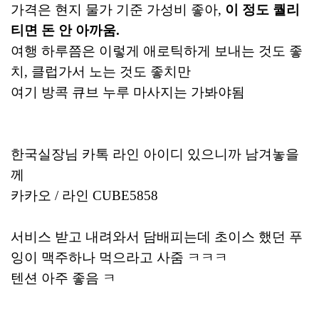
가격은 현지 물가 기준 가성비 좋아,
이 정도 퀄리
티면 돈 안 아까움.
여행 하루쯤은 이렇게 애로틱하게 보내는 것도 좋
치, 클럽가서 노는 것도 좋치만
여기 방콕 큐브 누루 마사지는 가봐야됨
한국실장님 카톡 라인 아이디 있으니까 남겨놓을
께
카카오 / 라인 CUBE5858
서비스 받고 내려와서 담배피는데 초이스 했던 푸
잉이 맥주하나 먹으라고 사줌 ㅋㅋㅋ
텐션 아주 좋음 ㅋ