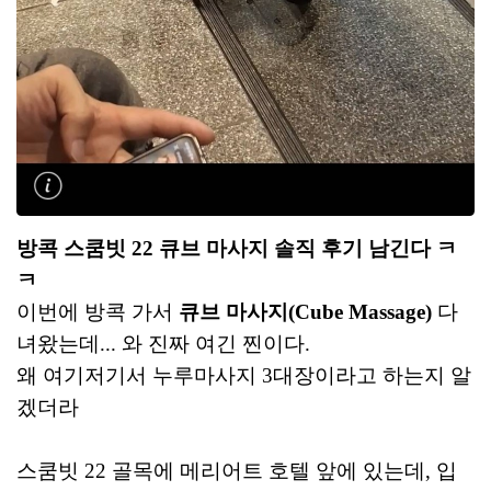
방콕 스쿰빗 22 큐브 마사지 솔직 후기 남긴다 ㅋ
ㅋ
이번에 방콕 가서
큐브 마사지(Cube Massage)
다
녀왔는데... 와 진짜 여긴 찐이다.
왜 여기저기서 누루마사지 3대장이라고 하는지 알
겠더라
스쿰빗 22 골목에 메리어트 호텔 앞에 있는데, 입