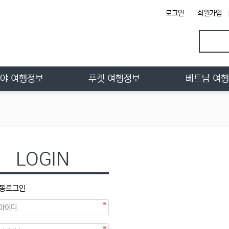
로그인
회원가입
야 여행정보
푸켓 여행정보
베트남 여
LOGIN
동로그인
필수