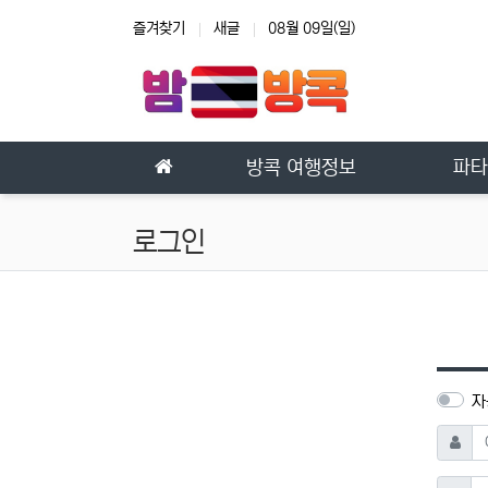
상단 네비
즐겨찾기
새글
08월 09일(일)
메인 메뉴
방콕 여행정보
파타
로그인
자
아이디