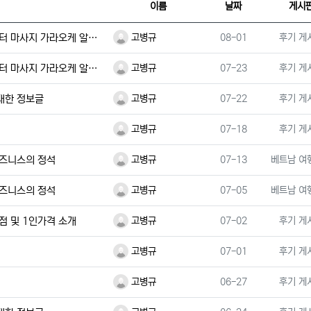
이름
날짜
게시
등록자
등록일
마사지 가라오케 알아보기
고병규
08-01
후기 게
등록자
등록일
마사지 가라오케 알아보기
고병규
07-23
후기 게
등록자
등록일
대한 정보글
고병규
07-22
후기 게
등록자
등록일
고병규
07-18
후기 게
등록자
등록일
비즈니스의 정석
고병규
07-13
베트남 여
등록자
등록일
비즈니스의 정석
고병규
07-05
베트남 여
등록자
등록일
점 및 1인가격 소개
고병규
07-02
후기 게
등록자
등록일
고병규
07-01
후기 게
등록자
등록일
고병규
06-27
후기 게