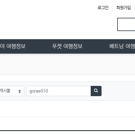
로그인
회원가입
야 여행정보
푸켓 여행정보
베트남 여
필수
상
검색어
검색하기