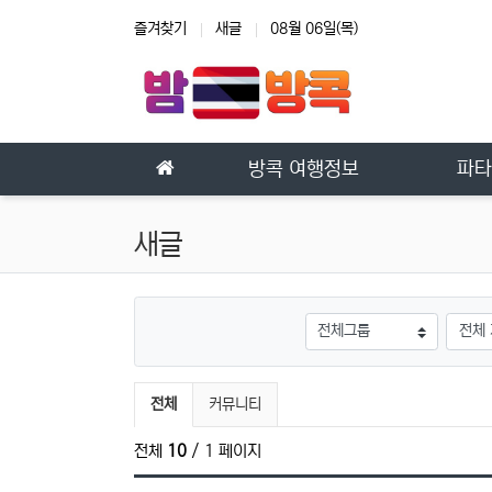
상단 네비
즐겨찾기
새글
08월 06일(목)
메인 메뉴
방콕 여행정보
파타
새글
게시판그룹
검색대
전체게시물 그룹 목록
전체
커뮤니티
전체
10
/ 1 페이지