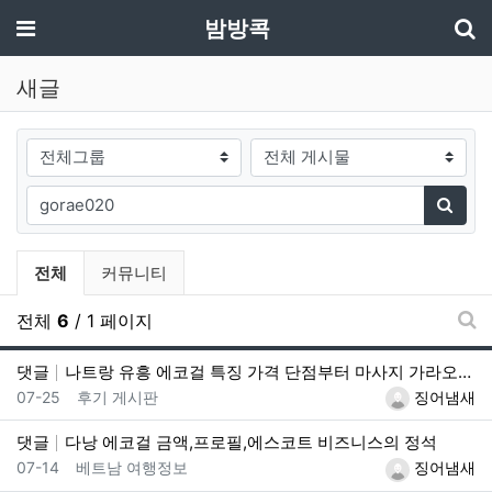
기
메뉴
밤방콕
새글
게시판그룹
검색대상
필수
검색어
검색
전체게시물 그룹 목록
전체
커뮤니티
전체
6
/ 1 페이지
새
댓글
나트랑 유흥 에코걸 특징 가격 단점부터 마사지 가라오케 알아보기
등록일
등록자
07-25
후기 게시판
징어냄새
댓글
다낭 에코걸 금액,프로필,에스코트 비즈니스의 정석
등록일
등록자
07-14
베트남 여행정보
징어냄새