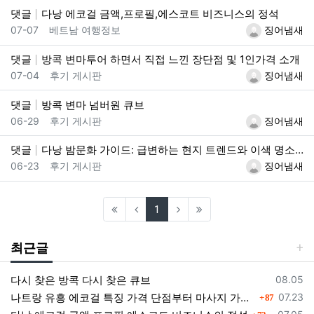
댓글
다낭 에코걸 금액,프로필,에스코트 비즈니스의 정석
등록일
등록자
07-07
베트남 여행정보
징어냄새
댓글
방콕 변마투어 하면서 직접 느낀 장단점 및 1인가격 소개
등록일
등록자
07-04
후기 게시판
징어냄새
댓글
방콕 변마 넘버원 큐브
등록일
등록자
06-29
후기 게시판
징어냄새
댓글
다낭 밤문화 가이드: 급변하는 현지 트렌드와 이색 명소 총정리
등록일
등록자
06-23
후기 게시판
징어냄새
(current)
1
최근글
등록일
다시 찾은 방콕 다시 찾은 큐브
08.05
댓글
등록일
나트랑 유흥 에코걸 특징 가격 단점부터 마사지 가라오케 알아보기
07.23
87
댓글
등록일