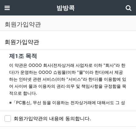
기
메뉴
밤방콕
회원가입약관
회원가입약관
사이트 이용약관 안내
제1조 목적
이 약관은 OOOO 회사(전자상거래 사업자로 이하 "회사"라 한
다)가 운영하는 OOOO 쇼핑몰(이하 "몰"이라 한다)에서 제공
하는 인터넷 관련 서비스(이하 "서비스"라 한다)를 이용함에 있
어 사이버 몰과 이용자의 권리·의무 및 책임사항을 규정함을 목
적으로 합니다.
※「PC통신, 무선 등을 이용하는 전자상거래에 대해서도 그 성
질에 반하지 않는 한 이 약관을 준용합니다.」
회원가입약관의 내용에 동의합니다.
제2조 정의
"몰" 이란 "회사"가 재화 또는 용역(이하 "재화 등" 이라