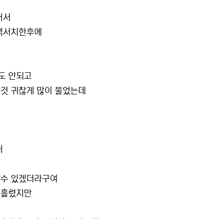
어서
검색서치한후에
도 안되고
것 귀찮게 많이 물었는데
서
알수 있겠더라구여
 흘렸지만