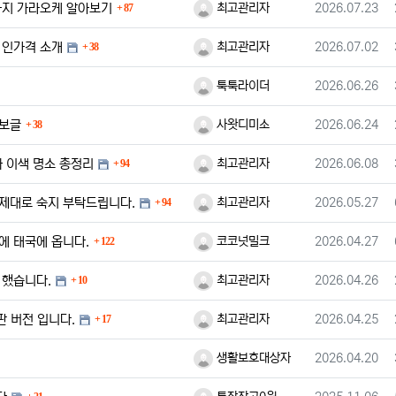
댓글
등록자
등록일
사지 가라오케 알아보기
최고관리자
2026.07.23
87
댓글
등록자
등록일
1인가격 소개
최고관리자
2026.07.02
38
등록자
등록일
툭툭라이더
2026.06.26
댓글
등록자
등록일
정보글
사왓디미소
2026.06.24
38
댓글
등록자
등록일
 이색 명소 총정리
최고관리자
2026.06.08
94
댓글
등록자
등록일
 제대로 숙지 부탁드립니다.
최고관리자
2026.05.27
94
댓글
등록자
등록일
에 태국에 옵니다.
코코넛밀크
2026.04.27
122
댓글
등록자
등록일
 했습니다.
최고관리자
2026.04.26
10
댓글
등록자
등록일
판 버전 입니다.
최고관리자
2026.04.25
17
등록자
등록일
생활보호대상자
2026.04.20
댓글