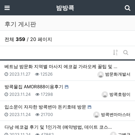
기
메뉴
밤방콕
후기 게시판
전체
359
/ 20 페이지
게시물 
게시
베트남 밤문화 지역별 마사지 에코걸 가라오케 꿀팁 및 …
등록일
조회
등록자
2023.11.27
12526
밤문화개발서
방콕물집 AMOR888이용후기
등록일
조회
등록자
2023.11.24
17298
방콕호랑이
입소문이 자자한 방콕변마 돈키호테 방문
등록일
조회
등록자
2023.11.24
21700
방콕변마마스터
다낭 에코걸 후기 및 1인가격 (예약방법, 데이트 코스…
등록일
조회
등록자
2023.11.24
47862
고병규