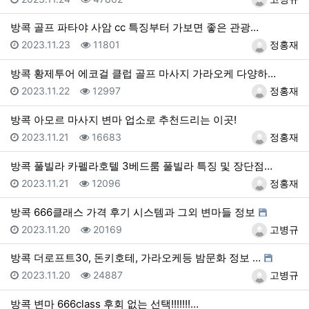
방콕 골프 파타야 사암 cc 특징부터 가보면 좋은 관광…
등록일
조회
등록자
2023.11.23
11801
정홍재
방콕 황제투어 에코걸 클럽 골프 마사지 가라오케 다양하…
등록일
조회
등록자
2023.11.22
12997
정홍재
방콕 아모르 마사지 변마 업소로 추천드리는 이곳!
등록일
조회
등록자
2023.11.21
16683
정홍재
방콕 풀빌라 카펠라호텔 3베드룸 풀빌라 특징 및 장단점…
등록일
조회
등록자
2023.11.21
12096
정홍재
방콕 666클래스 가격 후기 시스템과 그외 변마들 정보
등록일
조회
등록자
2023.11.20
20169
고병규
방콕 더로프트30, 돈키호테, 가라오케등 밤문화 정보 …
등록일
조회
등록자
2023.11.20
24887
고병규
방콕 변마 666class 후회 없는 선택!!!!!!!…