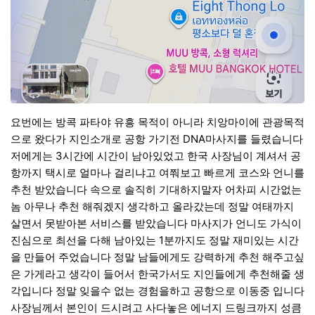
요번에는 방콕 파타야 유흥 목적이 아니라 치앙마이에 관광목적
으로 왔다가 지인소개로 공항 가기전 DNA마사지를 들렸습니다
저에게는 3시간에 시간이 남아있었고 한국 사장님이 계셔서 공
항까지 택시로 얼마나 걸리냐고 여쭤보고 빠르게 코스와 언니를
추천 받았습니다 속으로 솔직히 기대하지말자 어차피 시간없는
놈 아무나 추천 해줘겠지 생각하고 올라갔는데 정말 여태까지
살면서 못받아본 서비스를 받았습니다 마사지가 언니도 가식이
진심으로 최선을 다해 남아있는 1분까지도 정말 재미있는 시간
을 만들어 주었습니다 정말 남들에게도 강력하게 추천 해주고싶
은 가게라고 생각이 들어서 한국가서도 지인들에게 추천해줄 생
각입니다 정말 잊을수 없는 경험을하고 공항으로 이동중 입니다
사장님께서 본인이 드시려고 사다놓은 에너지 드링크까지 성큼