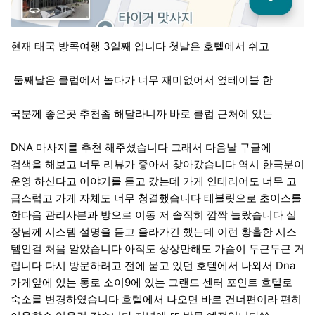
현재 태국 방콕여행 3일째 입니다 첫날은 호텔에서 쉬고
둘째날은 클럽에서 놀다가 너무 재미없어서 옆테이블 한
국분께 좋은곳 추천좀 해달라니까 바로 클럽 근처에 있는
DNA 마사지를 추천 해주셨습니다 그래서 다음날 구글에
검색을 해보고 너무 리뷰가 좋아서 찾아갔습니다 역시 한국분이
운영 하신다고 이야기를 듣고 갔는데 가게 인테리어도 너무 고
급스럽고 가게 자체도 너무 청결했습니다 테블릿으로 초이스를
한다음 관리사분과 방으로 이동 저 솔직히 깜짝 놀랐습니다 실
장님께 시스템 설명을 듣고 올라가긴 했는데 이런 황홀한 시스
템인걸 처음 알았습니다 아직도 상상만해도 가슴이 두근두근 거
립니다 다시 방문하려고 전에 묻고 있던 호텔에서 나와서 Dna
가게앞에 있는 통로 소이9에 있는 그랜드 센터 포인트 호텔로
숙소를 변경하였습니다 호텔에서 나오면 바로 건너편이라 편히