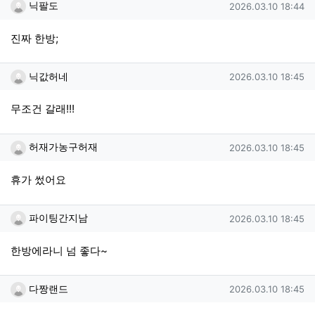
닉팔도님의 댓글
작성일
닉팔도
2026.03.10 18:44
진짜 한방;
닉값허네님의 댓글
작성일
닉값허네
2026.03.10 18:45
무조건 갈래!!!
허재가농구허재님의 댓글
작성일
허재가농구허재
2026.03.10 18:45
휴가 썼어요
파이팅간지남님의 댓글
작성일
파이팅간지남
2026.03.10 18:45
한방에라니 넘 좋다~
다짱랜드님의 댓글
작성일
다짱랜드
2026.03.10 18:45