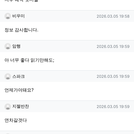
비우미님의 댓글
작성일
비우미
2026.03.05 19:58
정보 감사합니다.
암행님의 댓글
작성일
암행
2026.03.05 19:59
아 너무 좋다 읽기만해도;
스파크님의 댓글
작성일
스파크
2026.03.05 19:59
언제가야돼요?
지젤반찬님의 댓글
작성일
지젤반찬
2026.03.05 19:59
연차갈겻다