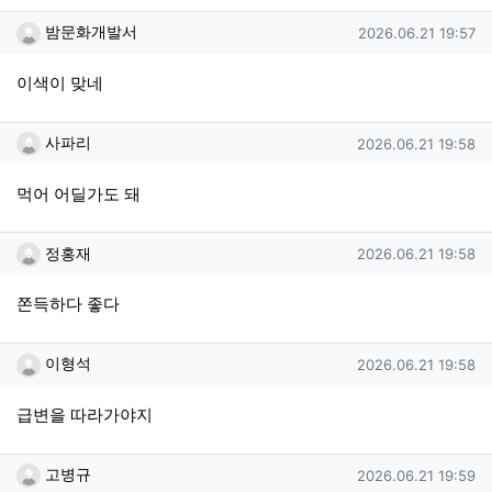
밤문화개발서님의 댓글
작성일
밤문화개발서
2026.06.21 19:57
이색이 맞네
사파리님의 댓글
작성일
사파리
2026.06.21 19:58
먹어 어딜가도 돼
정홍재님의 댓글
작성일
정홍재
2026.06.21 19:58
쫀득하다 좋다
이형석님의 댓글
작성일
이형석
2026.06.21 19:58
급변을 따라가야지
고병규님의 댓글
작성일
고병규
2026.06.21 19:59