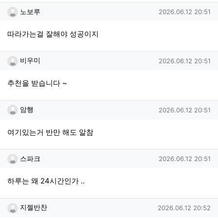
노보루님의 댓글
작성일
노보루
2026.06.12 20:51
따라가는걸 잘해야 성공이지
비우미님의 댓글
작성일
비우미
2026.06.12 20:51
추천을 받습니다 ~
암행님의 댓글
작성일
암행
2026.06.12 20:51
여기있는거 반만 해도 알참
스파크님의 댓글
작성일
스파크
2026.06.12 20:51
하루는 왜 24시간인가 ..
지젤반찬님의 댓글
작성일
지젤반찬
2026.06.12 20:52