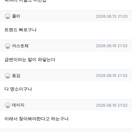
졸리님의 댓글
작성일
졸리
2026.06.15 21:03
트렌드 빠르구나
아스토체님의 댓글
작성일
아스토체
2026.06.16 21:02
급변이라는 말이 와닿는다
동감님의 댓글
작성일
동감
2026.06.16 21:02
다 명소이구나
데이지님의 댓글
작성일
데이지
2026.06.16 21:02
이래서 찾아봐야한다고 하는구나