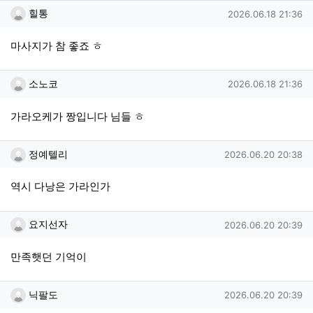
힐통님의 댓글
작성일
힐통
2026.06.18 21:36
마사지가 참 좋죠 ㅎ
소노코님의 댓글
작성일
소노코
2026.06.18 21:36
가라오케가 짱입니다 님들 ㅎ
정예텔리님의 댓글
작성일
정예텔리
2026.06.20 20:38
역시 다낭은 가라인가
요지선자님의 댓글
작성일
요지선자
2026.06.20 20:39
만족햇던 기억이
닉팔도님의 댓글
작성일
닉팔도
2026.06.20 20:39