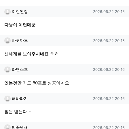
이런된장님의 댓글
작성일
이런된장
2026.06.22 20:15
다낭이 이런데군
파퀴아오님의 댓글
작성일
파퀴아오
2026.06.22 20:15
신세계를 보여주시네요 ㅎㅎ
라면스프님의 댓글
작성일
라면스프
2026.06.22 20:16
있는것만 가도 80프로 성공이네요
해바라기님의 댓글
작성일
해바라기
2026.06.22 20:16
질문 받는다 ~
밤꽃냄새님의 댓글
작성일
밤꽃냄새
2026.06.22 20:16