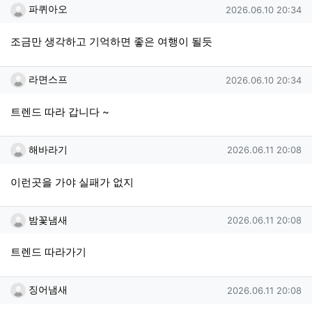
파퀴아오님의 댓글
작성일
파퀴아오
2026.06.10 20:34
조금만 생각하고 기억하면 좋은 여행이 될듯
라면스프님의 댓글
작성일
라면스프
2026.06.10 20:34
트렌드 따라 갑니다 ~
해바라기님의 댓글
작성일
해바라기
2026.06.11 20:08
이런곳을 가야 실패가 없지
밤꽃냄새님의 댓글
작성일
밤꽃냄새
2026.06.11 20:08
트렌드 따라가기
징어냄새님의 댓글
작성일
징어냄새
2026.06.11 20:08