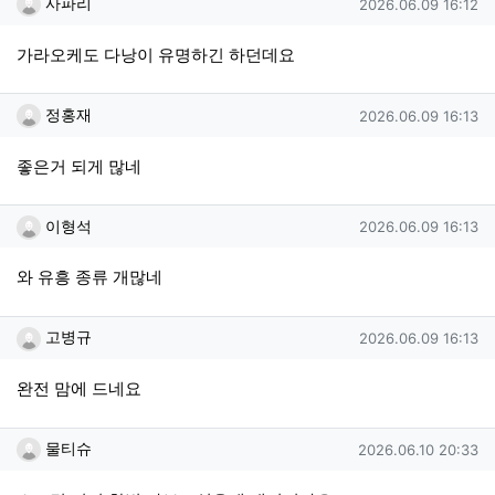
사파리님의 댓글
작성일
사파리
2026.06.09 16:12
가라오케도 다낭이 유명하긴 하던데요
정홍재님의 댓글
작성일
정홍재
2026.06.09 16:13
좋은거 되게 많네
이형석님의 댓글
작성일
이형석
2026.06.09 16:13
와 유흥 종류 개많네
고병규님의 댓글
작성일
고병규
2026.06.09 16:13
완전 맘에 드네요
물티슈님의 댓글
작성일
물티슈
2026.06.10 20:33