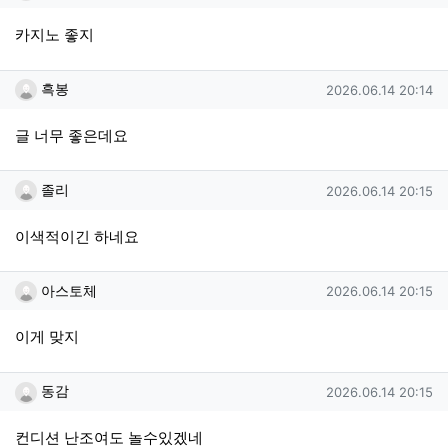
카지노 좋지
흑봉님의 댓글
작성일
흑봉
2026.06.14 20:14
글 너무 좋은데요
졸리님의 댓글
작성일
졸리
2026.06.14 20:15
이색적이긴 하네요
아스토체님의 댓글
작성일
아스토체
2026.06.14 20:15
이게 맞지
동감님의 댓글
작성일
동감
2026.06.14 20:15
컨디션 난조여도 놀수있겠네