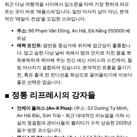
최근 다낭 여행객들 사이에서 입소문을 타며 가장 핫하게 떠오
르는 곳이 바로 '애플스파'입니다. 일반 마사지 샵이 아닌, 본격
적인 '때밀이 컨셉'을 도입한 스파입니다.
주소:
86 Phạm Văn Đồng, An Hải, Đà Nẵng 550000 베
트남
매력 포인트:
팜반동 중심가에 위치해 접근성이 훌륭합니
다. 덥고 습한 다낭 날씨 속에서 땀과 먼지로 지친 몸을 뽀
득뽀득하게 케어해 주는 전신 세신 서비스와 스킨케어, 힐
링 마사지가 결합되어 있습니다. 본격적인 유흥을 즐기기
전, 혹은 출국 전 컨디션을 최상으로 끌어올리기에 이보다
좋은 선택은 없습니다.
■ 정통 리프레시의 강자들
안케이 플러스 (An-K Plus):
(주소: 32 Dương Tự Minh,
An Hải Bắc, Sơn Trà) - 최근 대대적인 리뉴얼을 거쳐 시
설의 청결함과 관리사들의 퀄리티가 수직 상승한 2026년
필수 방문 코스입니다.