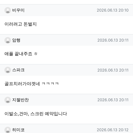
비우미님의 댓글
작성일
비우미
2026.06.13 20:10
이러려고 돈벌지
암행님의 댓글
작성일
암행
2026.06.13 20:11
애플 끝내주죠 ㅎ
스파크님의 댓글
작성일
스파크
2026.06.13 20:11
골프치러가야겟네 ㅋㅋㅋㅋ
지젤반찬님의 댓글
작성일
지젤반찬
2026.06.13 20:11
이발소,건마, 스크린 예약입니다
히미코님의 댓글
작성일
히미코
2026.06.13 20:12