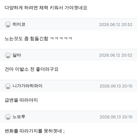
다양하게 하려면 체력 키워서 가야겟네요
히미코님의 댓글
작성일
히미코
2026.06.12 20:52
노는것도 좀 힘들긴함 ㅋㅋㅋㅋㅋ
달마님의 댓글
작성일
달마
2026.06.12 20:52
건마 이발소 전 좋더라구요
니가가라하와이님의 댓글
작성일
니가가라하와이
2026.06.13 20:10
급변을 따라야지
노보루님의 댓글
작성일
노보루
2026.06.13 20:10
변화를 따라가지를 못하겟네 ;