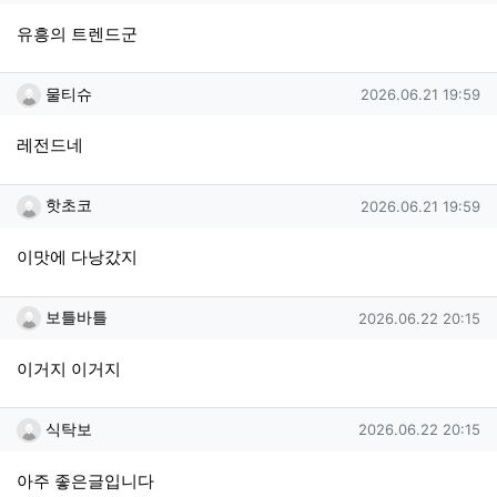
유흥의 트렌드군
물티슈님의 댓글
작성일
물티슈
2026.06.21 19:59
레전드네
핫초코님의 댓글
작성일
핫초코
2026.06.21 19:59
이맛에 다낭갔지
보틀바틀님의 댓글
작성일
보틀바틀
2026.06.22 20:15
이거지 이거지
식탁보님의 댓글
작성일
식탁보
2026.06.22 20:15
아주 좋은글입니다