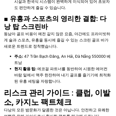
시설과 한국식 시스템이 완벽하게 이식되어 있어 초보자
도 편안하게 즐길 수 있습니다.
■ 유흥과 스포츠의 영리한 결합: 다
낭 탑 스크린바
동남아 골프 비용이 예전 같지 않은 요즘, 야간에도 프라이빗하
게 술과 스포츠, 유흥을 동시에 즐길 수 있는 스크린 골프 바가
새로운 트렌드로 정착했습니다.
주소:
47 Trần Bạch Đằng, An Hải, Đà Nẵng 550000 베
트남
현지 활용 팁:
에코걸 파트너를 동반하여 시원한 에어컨
바람 밑에서 맥주 한잔하며 내기 골프를 즐기기에 최적화
된 유흥 세팅을 자랑합니다.
리스크 관리 가이드 : 클럽, 이발
소, 카지노 팩트체크
다낭의 모든 밤문화가 달콤한 것은 아닙니다. 안전하고 유쾌한