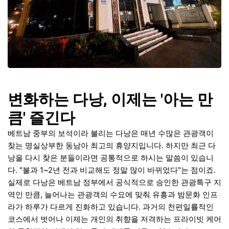
변화하는 다낭, 이제는 '아는 만
큼' 즐긴다
베트남 중부의 보석이라 불리는 다낭은 매년 수많은 관광객이
찾는 명실상부한 동남아 최고의 휴양지입니다. 하지만 최근 다
낭을 다시 찾은 분들이라면 공통적으로 하시는 말씀이 있습니
다. "불과 1~2년 전과 비교해도 정말 많이 바뀌었다"는 점이죠.
실제로 다낭은 베트남 정부에서 공식적으로 승인한 관광특구 지
역인 만큼, 늘어나는 관광객의 수요에 맞춰 유흥과 밤문화 인프
라가 하루가 다르게 진화하고 있습니다. 과거의 천편일률적인
코스에서 벗어나 이제는 개인의 취향을 저격하는 프라이빗 케어