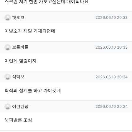
스크린 저기 한번 가보고싶은데 대여되나요
핫초코님의 댓글
작성일
핫초코
2026.06.10 20:33
이발소가 제일 기대되던데
보틀바틀님의 댓글
작성일
보틀바틀
2026.06.10 20:33
이런게 힐링이지
식탁보님의 댓글
작성일
식탁보
2026.06.10 20:34
최적의 설계를 하고 가야겟네
이런된장님의 댓글
작성일
이런된장
2026.06.10 20:34
해피벌룬 조심