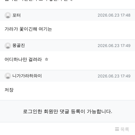
포터님의 댓글
작성일
포터
2026.06.23 17:48
가라가 꽃이긴해 여기는
몽골진님의 댓글
작성일
몽골진
2026.06.23 17:49
어디하나만 걸려라 ㅎ
니가가라하와이님의 댓글
작성일
니가가라하와이
2026.06.23 17:49
저장
로그인한 회원만 댓글 등록이 가능합니다.
목록