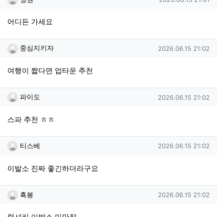
어디든 가세요
중심지키자님의 댓글
작성일
중심지키자
2026.06.15 21:02
여행이 짧다면 업타운 추천
파이도님의 댓글
작성일
파이도
2026.06.15 21:02
스파 추천 ㅎㅎ
티스베님의 댓글
작성일
티스베
2026.06.15 21:02
이발소 진짜 좋긴하더라구요
흑봉님의 댓글
작성일
흑봉
2026.06.15 21:02
럭셔리 이발소 미만잡