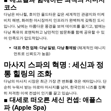
코스
다낭은 바나힐, 호이안 올드타운 같은 세계적인 관광지와 미케
비치 해변, 화려한 야시장까지 인프라가 완벽하게 갖춰진 도시
입니다. 낮에는 아름다운 풍경을 보며 데이트를 즐기고, 밤에는
다낭 특유의 로맨틱하고 낭만적인 밤문화를 함께 공유할 수 있
어 만족도가 압도적입니다.
대표 추천 업체:
다낭 일밤
,
다낭 황제밤
(체계적인 매니지
먼트로 신뢰도가 높음)
마사지 스파의 혁명 : 세신과 정
통 힐링의 조화
다낭의 마사지 시장은 최근 가장 큰 변화를 겪은 섹터입니다. 단
순히 누워서 받는 아로마 마사지를 넘어, 한국인의 니즈를 정확
히 저격한 이색 컨셉이 인기를 끌고 있습니다.
■ 대세로 떠오른 세신 컨셉: 애플스
파 (Apple Spa)