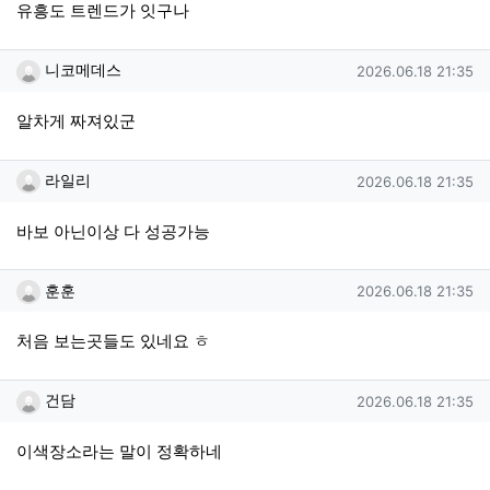
유흥도 트렌드가 잇구나
니코메데스님의 댓글
작성일
니코메데스
2026.06.18 21:35
알차게 짜져있군
라일리님의 댓글
작성일
라일리
2026.06.18 21:35
바보 아닌이상 다 성공가능
훈훈님의 댓글
작성일
훈훈
2026.06.18 21:35
처음 보는곳들도 있네요 ㅎ
건담님의 댓글
작성일
건담
2026.06.18 21:35
이색장소라는 말이 정확하네