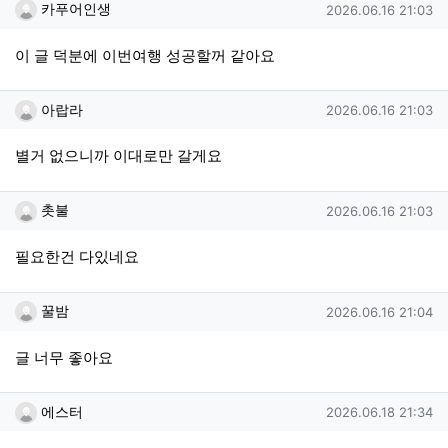
카푸어인생님의 댓글
작성일
카푸어인생
2026.06.16 21:03
이 글 덕분에 이번여행 성공할꺼 같아요
아랍라님의 댓글
작성일
아랍라
2026.06.16 21:03
별거 없으니까 이대로만 갈게요
촛불님의 댓글
작성일
촛불
2026.06.16 21:03
필요한건 다있네요
꿀밤님의 댓글
작성일
꿀밤
2026.06.16 21:04
글 너무 좋아요
에스터님의 댓글
작성일
에스터
2026.06.18 21:34