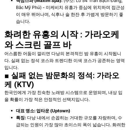
맥심스파 (Maxim Spa):
(주소: Lô 54 Trần Bạch Đằng,
Bắc Mỹ Phú) - 미케비치 유흥가 중심에 위치하여 접근성
이 매우 뛰어나며, 식후나 술 한잔 후 가볍게 방문하기 좋
습니다.
화려한 유흥의 시작 : 가라오케
와 스크린 골프 바
어스름한 어둠이 깔리면 다낭의 본격적인 밤 유흥이 시작됩니
다. 실패 없는 정석 코스와 트렌디한 이색 코스가 공존하는 영역
입니다.
■ 실패 없는 밤문화의 정석: 가라오
케 (KTV)
한국인에게 가장 친숙한 노래방 시스템으로 운영되며, 내상 입
을 확률이 가장 적은 안정적인 선택지입니다.
대표 명소: 업타운 (Uptown)
특징:
다낭 내에서 손꼽히는 거대한 규모를 자랑하며, 수
급되는 인원이 가장 많아 초이스의 폭이 넓습니다. 화려한