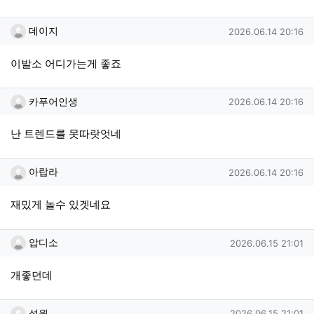
데이지님의 댓글
작성일
데이지
2026.06.14 20:16
이발소 어디가는게 좋죠
카푸어인생님의 댓글
작성일
카푸어인생
2026.06.14 20:16
난 트렌드를 못따랏엇네
아랍라님의 댓글
작성일
아랍라
2026.06.14 20:16
재밌게 놀수 있겟네요
압디소님의 댓글
작성일
압디소
2026.06.15 21:01
개좋던데
성원님의 댓글
작성일
성원
2026.06.15 21:01